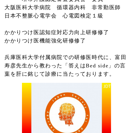
大阪医科大学病院 循環器内科 非常勤医師
日本不整脈心電学会 心電図検定１級
かかりつけ医認知症対応力向上研修修了
かかりつけ医機能強化研修修了
兵庫医科大学付属病院での研修医時代に、富田
寿彦先生から教わった「答えはBed side」の言
葉を肝に銘じて診療に当たっております。