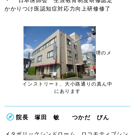
・ 日本医師会 生涯教育制度研修認定
かかりつけ医認知症対応力向上研修修了
堺のメ
インストリート、大小路通りの真ん中
にあります
院長 塚田 敏 つかだ びん
メタボリックシンドローム、ロコモティブシン