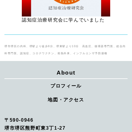
認知症治療研究会に学んでいました
堺市堺区の内科、堺駅より徒歩8分、堺東駅より10分 高血圧、循環器専門医、総合内
科専門医、認知症、コロナワクチン、発熱外来、インフルエンザ予防接種
About
プロフィール
地図・アクセス
〒590-0946
堺市堺区熊野町東3丁1-27