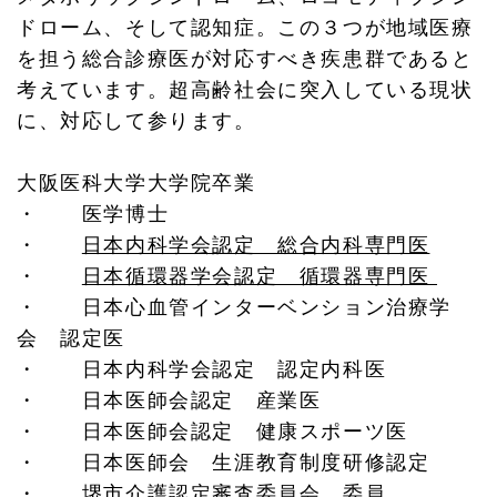
ドローム、そして認知症。この３つが地域医療
を担う総合診療医が対応すべき疾患群であると
考えています。超高齢社会に突入している現状
に、対応して参ります。
大阪医科大学大学院卒業
・ 医学博士
・
日本内科学会認定 総合内科専門医
・
日本循環器学会認定 循環器専門医
・
日本心血管インターベンション治療学
会 認定医
・ 日本内科学会認定 認定内科医
・ 日本医師会認定 産業医
・ 日本医師会認定 健康スポーツ医
・ 日本医師会 生涯教育制度研修認定
・ 堺市介護認定審査委員会 委員