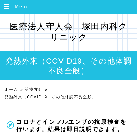
Menu
医療法人守人会 塚田内科ク
リニック
発熱外来（COVID19、その他体調
不良全般）
ホーム
»
診療方針
»
発熱外来（COVID19、その他体調不良全般）
コロナとインフルエンザの抗原検査を
行います。結果は即日説明できます。